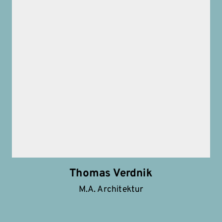
Thomas Verdnik
M.A. Architektur