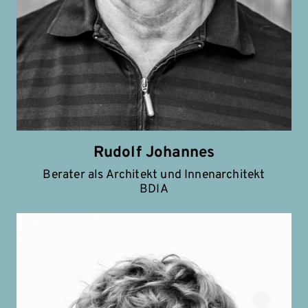
Rudolf Johannes
Berater als Architekt und Innenarchitekt
BDIA