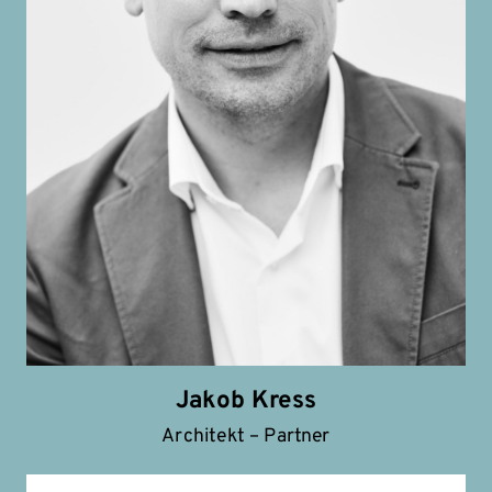
Jakob Kress
Architekt – Partner