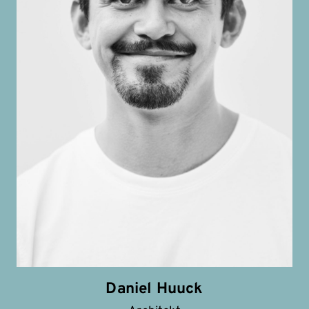
Daniel Huuck