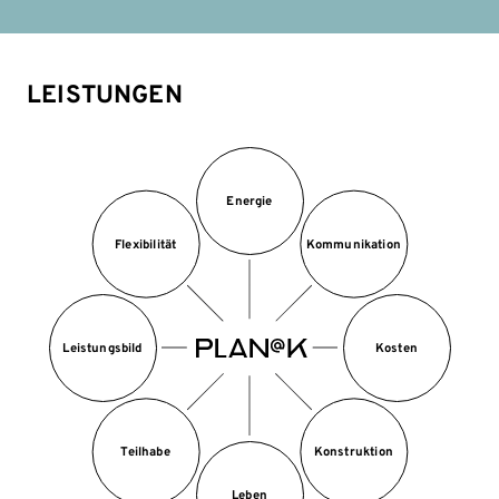
LEISTUNGEN
Energie
Flexibilität
Kommunikation
Leistungsbild
Kosten
Teilhabe
Konstruktion
Leben