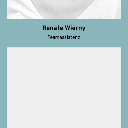
Renate Wierny
Teamassistenz