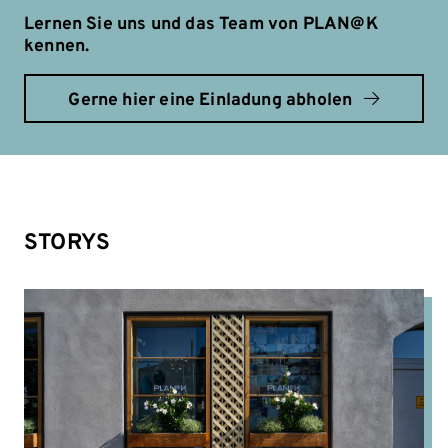
Lernen Sie uns und das Team von PLAN@K
kennen.
Gerne hier eine Einladung abholen
STORYS