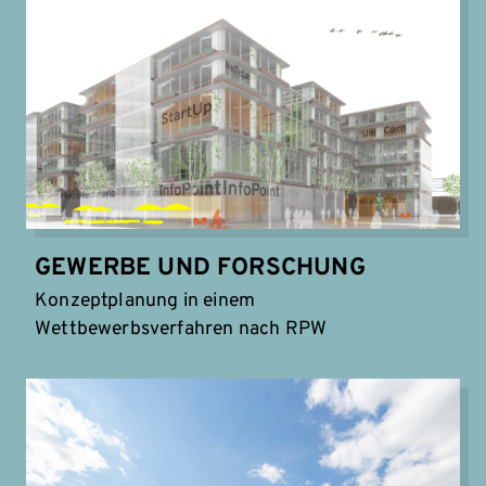
GEWERBE UND FORSCHUNG
Konzeptplanung in einem
Wettbewerbsverfahren nach RPW