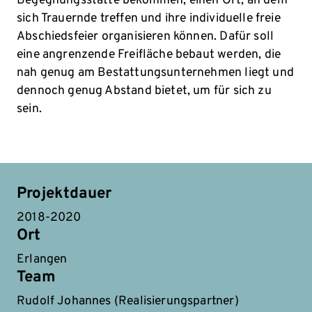
Begegnungsstätte bekommen, einen Ort, an dem
sich Trauernde treffen und ihre individuelle freie
Abschiedsfeier organisieren können. Dafür soll
eine angrenzende Freifläche bebaut werden, die
nah genug am Bestattungsunternehmen liegt und
dennoch genug Abstand bietet, um für sich zu
sein.
Projektdauer
2018-2020
Ort
Erlangen
Team
Rudolf Johannes (Realisierungspartner)