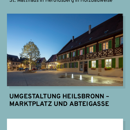
St. Matthäus in Heroldsberg in Holzbauweise
UMGESTALTUNG HEILSBRONN –
MARKTPLATZ UND ABTEIGASSE