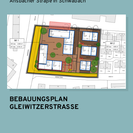
Ansbacher Straße in Schwabach“
BEBAUUNGSPLAN
GLEIWITZERSTRASSE