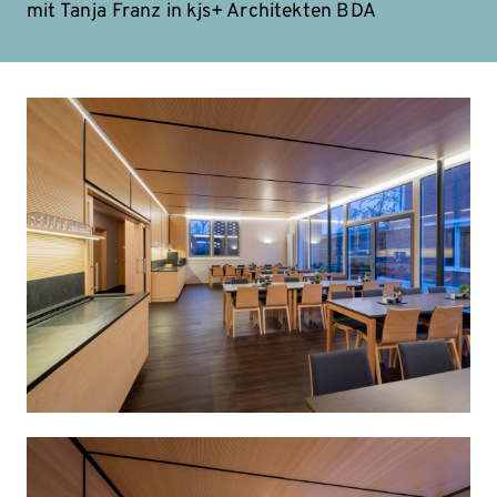
mit Tanja Franz in kjs+ Architekten BDA