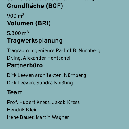
Grundfläche (BGF)
2
900 m
Volumen (BRI)
3
5.800 m
Tragwerksplanung
Tragraum Ingenieure PartmbB, Nürnberg
Dr.Ing. Alexander Hentschel
Partnerbüro
Dirk Leeven architekten, Nürnberg
Dirk Leeven, Sandra Kießling
Team
Prof. Hubert Kress, Jakob Kress
Hendrik Klein
Irene Bauer, Martin Wagner