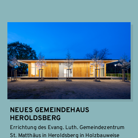
NEUES GEMEINDEHAUS
HEROLDSBERG
Errichtung des Evang. Luth. Gemeindezentrum
St. Matthäus in Heroldsberg in Holzbauweise