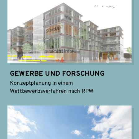
GEWERBE UND FORSCHUNG
Konzeptplanung in einem
Wettbewerbsverfahren nach RPW