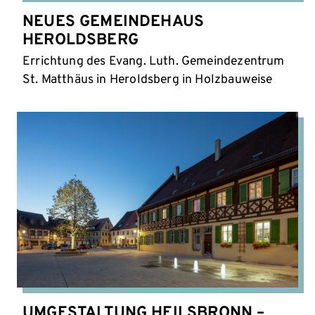
NEUES GEMEINDEHAUS
HEROLDSBERG
Errichtung des Evang. Luth. Gemeindezentrum
St. Matthäus in Heroldsberg in Holzbauweise
UMGESTALTUNG HEILSBRONN –