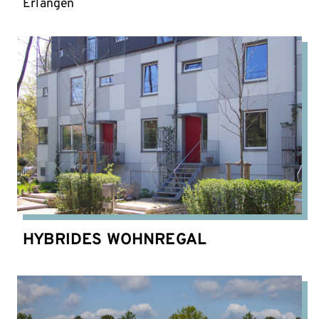
Erlangen
HYBRIDES WOHNREGAL