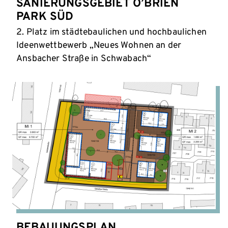
SANIERUNGSGEBIET O’BRIEN
PARK SÜD
2. Platz im städtebaulichen und hochbaulichen
Ideenwettbewerb „Neues Wohnen an der
Ansbacher Straße in Schwabach“
BEBAUUNGSPLAN